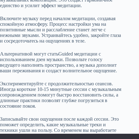
единство и усилит эффект медитации.
Включите музыку перед началом медитации, создавая
спокойную атмосферу. Процесс настройки ума на
позитивные мысли и расслабление станет легче с
нежными звуками. Устраивайтесь удобно, закройте глаза
и сосредоточьтесь на ощущениях в теле.
Альтернативой могут статьGuided медитации с
использованием дзен музыки. Позвольте голосу
ведущего наполнять пространство, а музыка дополнит
ваши переживания и создаст волнительное ощущение.
Экспериментируйте с продолжительностью сеансов.
Иногда короткие 10-15 минутные сессии с музыкальным
сопровождением помогут быстро восстановить силы, а
длинные практики позволят глубже погрузиться в
состояние покоя.
Записывайте свои ощущения после каждой сессии. Это
поможет определить, какие музыкальные треки и
техники ушли на пользу. Со временем вы выработаете
собственные предпочтения и получите возможность