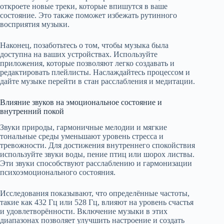
откроете новые треки, которые впишутся в ваше
состояние. Это также поможет избежать рутинного
восприятия музыки.
Наконец, позаботьтесь о том, чтобы музыка была
доступна на ваших устройствах. Используйте
приложения, которые позволяют легко создавать и
редактировать плейлисты. Наслаждайтесь процессом и
дайте музыке перейти в стан расслабления и медитации.
Влияние звуков на эмоциональное состояние и
внутренний покой
Звуки природы, гармоничные мелодии и мягкие
тональные среды уменьшают уровень стресса и
тревожности. Для достижения внутреннего спокойствия
используйте звуки воды, пение птиц или шорох листвы.
Эти звуки способствуют расслаблению и гармонизации
психоэмоционального состояния.
Исследования показывают, что определённые частоты,
такие как 432 Гц или 528 Гц, влияют на уровень счастья
и удовлетворённости. Включение музыки в этих
диапазонах позволяет улучшить настроение и создать