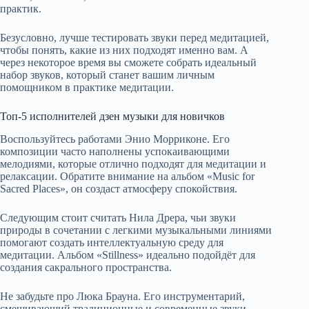
практик.
Безусловно, лучше тестировать звуки перед медитацией,
чтобы понять, какие из них подходят именно вам. А
через некоторое время вы сможете собрать идеальный
набор звуков, который станет вашим личным
помощником в практике медитации.
Топ-5 исполнителей дзен музыки для новичков
Воспользуйтесь работами Энио Морриконе. Его
композиции часто наполнены успокаивающими
мелодиями, которые отлично подходят для медитации и
релаксации. Обратите внимание на альбом «Music for
Sacred Places», он создаст атмосферу спокойствия.
Следующим стоит считать Нила Дрера, чьи звуки
природы в сочетании с легкими музыкальными линиями
помогают создать интеллектуальную среду для
медитации. Альбом «Stillness» идеально подойдёт для
создания сакрального пространства.
Не забудьте про Люка Брауна. Его инструментарий,
смешивающий традиционные и современные звуки,