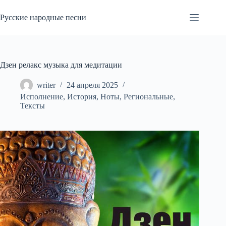
Перейти
к
Русские народные песни
сути
Дзен релакс музыка для медитации
writer
24 апреля 2025
Исполнение
,
История
,
Ноты
,
Региональные
,
Тексты