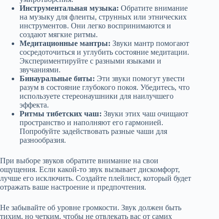
Инструментальная музыка:
Обратите внимание
на музыку для флеиты, струнных или этнических
инструментов. Они легко воспринимаются и
создают мягкие ритмы.
Медитационные мантры:
Звуки мантр помогают
сосредоточиться и углубить состояние медитации.
Экспериментируйте с разными языками и
звучаниями.
Бинауральные биты:
Эти звуки помогут увести
разум в состояние глубокого покоя. Убедитесь, что
используете стереонаушники для наилучшего
эффекта.
Ритмы тибетских чаш:
Звуки этих чаш очищают
пространство и наполняют его гармонией.
Попробуйте задействовать разные чаши для
разнообразия.
При выборе звуков обратите внимание на свои
ощущения. Если какой-то звук вызывает дискомфорт,
лучше его исключить. Создайте плейлист, который будет
отражать ваше настроение и предпочтения.
Не забывайте об уровне громкости. Звук должен быть
тихим, но четким, чтобы не отвлекать вас от самих