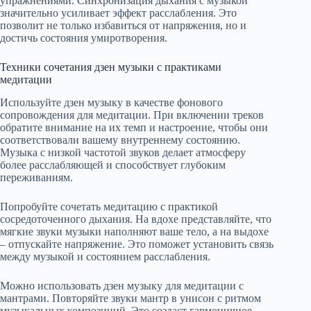
упражнениями. Синхронизация дыхания с музыкой
значительно усиливает эффект расслабления. Это
позволит не только избавиться от напряжения, но и
достичь состояния умиротворения.
Техники сочетания дзен музыки с практиками
медитации
Используйте дзен музыку в качестве фонового
сопровождения для медитации. При включении треков
обратите внимание на их темп и настроение, чтобы они
соответствовали вашему внутреннему состоянию.
Музыка с низкой частотой звуков делает атмосферу
более расслабляющей и способствует глубоким
переживаниям.
Попробуйте сочетать медитацию с практикой
сосредоточенного дыхания. На вдохе представляйте, что
мягкие звуки музыки наполняют ваше тело, а на выдохе
– отпускайте напряжение. Это поможет установить связь
между музыкой и состоянием расслабления.
Можно использовать дзен музыку для медитации с
мантрами. Повторяйте звуки мантр в унисон с ритмом
музыкальных композиций. Это создаст гармоничное