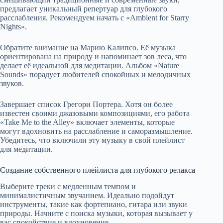
предлагает уникальный репертуар для глубокого
расслабления. Рекомендуем начать с «Ambient for Starry
Nights».
Обратите внимание на Марию Калипсо. Её музыка
ориентирована на природу и напоминает зов леса, что
делает её идеальной для медитации. Альбом «Nature
Sounds» порадует любителей спокойных и мелодичных
звуков.
Завершает список Грегори Портера. Хотя он более
известен своими джазовыми композициями, его работа
«Take Me to the Alley» включает элементы, которые
могут вдохновить на расслабление и саморазмышление.
Убедитесь, что включили эту музыку в свой плейлист
для медитации.
Создание собственного плейлиста для глубокого релакса
Выберите треки с медленным темпом и
минималистичным звучанием. Идеально подойдут
инструменты, такие как фортепиано, гитара или звуки
природы. Начните с поиска музыки, которая вызывает у
вас спокойствие и вдохновение.