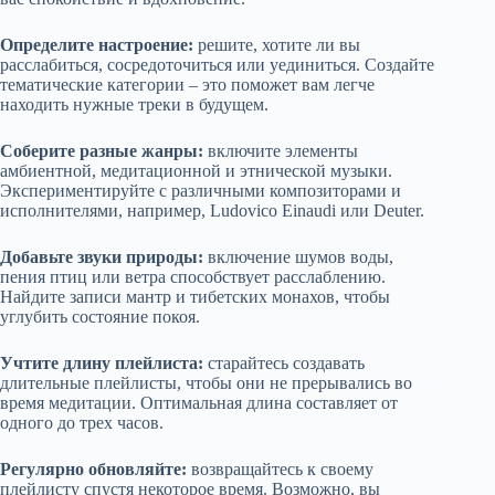
Определите настроение:
решите, хотите ли вы
расслабиться, сосредоточиться или уединиться. Создайте
тематические категории – это поможет вам легче
находить нужные треки в будущем.
Соберите разные жанры:
включите элементы
амбиентной, медитационной и этнической музыки.
Экспериментируйте с различными композиторами и
исполнителями, например, Ludovico Einaudi или Deuter.
Добавьте звуки природы:
включение шумов воды,
пения птиц или ветра способствует расслаблению.
Найдите записи мантр и тибетских монахов, чтобы
углубить состояние покоя.
Учтите длину плейлиста:
старайтесь создавать
длительные плейлисты, чтобы они не прерывались во
время медитации. Оптимальная длина составляет от
одного до трех часов.
Регулярно обновляйте:
возвращайтесь к своему
плейлисту спустя некоторое время. Возможно, вы