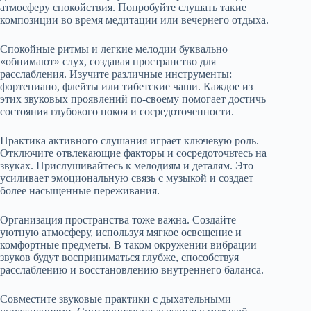
атмосферу спокойствия. Попробуйте слушать такие
композиции во время медитации или вечернего отдыха.
Спокойные ритмы и легкие мелодии буквально
«обнимают» слух, создавая пространство для
расслабления. Изучите различные инструменты:
фортепиано, флейты или тибетские чаши. Каждое из
этих звуковых проявлений по-своему помогает достичь
состояния глубокого покоя и сосредоточенности.
Практика активного слушания играет ключевую роль.
Отключите отвлекающие факторы и сосредоточьтесь на
звуках. Прислушивайтесь к мелодиям и деталям. Это
усиливает эмоциональную связь с музыкой и создает
более насыщенные переживания.
Организация пространства тоже важна. Создайте
уютную атмосферу, используя мягкое освещение и
комфортные предметы. В таком окружении вибрации
звуков будут восприниматься глубже, способствуя
расслаблению и восстановлению внутреннего баланса.
Совместите звуковые практики с дыхательными