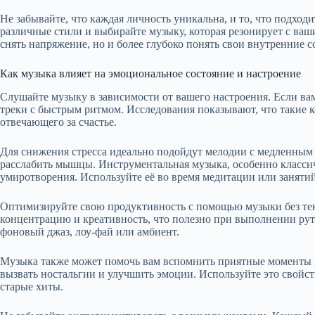
Не забывайте, что каждая личность уникальна, и то, что подход
различные стили и выбирайте музыку, которая резонирует с ва
снять напряжение, но и более глубоко понять свои внутренние с
Как музыка влияет на эмоциональное состояние и настроение
Слушайте музыку в зависимости от вашего настроения. Если ва
треки с быстрым ритмом. Исследования показывают, что такие 
отвечающего за счастье.
Для снижения стресса идеально подойдут мелодии с медленным
расслабить мышцы. Инструментальная музыка, особенно классич
умиротворения. Используйте её во время медитации или занятий
Оптимизируйте свою продуктивность с помощью музыки без тек
концентрацию и креативность, что полезно при выполнении рут
фоновый джаз, лоу-фай или амбиент.
Музыка также может помочь вам вспомнить приятные моменты
вызвать ностальгии и улучшить эмоции. Используйте это свойст
старые хиты.