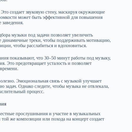
 Это создает звуковую стену, маскируя окружающие
громкости может быть эффективной для повышения
 заведения.
бора музыки под задачи позволяет увеличить
ее динамичные треки, чтобы поддерживать мотивацию,
иции, чтобы расслабиться и вдохновиться.
ния показывают, что 30–50 минут работы под музыку,
ия. Это предотвращает усталость и позволяет
 времени.
лезно. Эмоциональная связь с музыкой улучшает
 задач. Однако следите, чтобы музыка не отвлекала,
ыслительный процесс.
вия
местные прослушивания и участие в музыкальных
той же композиции или похода на концерт создает