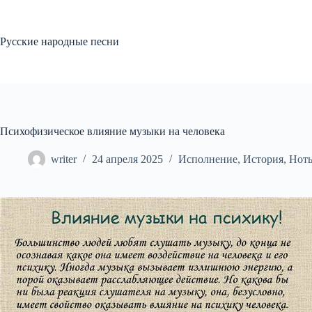
Перейти
к
сути
Русские народные песни
Психофизическое влияние музыки на человека
writer
24 апреля 2025
Исполнение
,
История
,
Нот