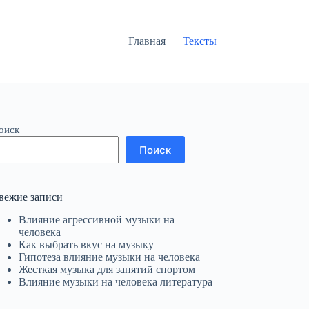
Главная
Тексты
оиск
Поиск
вежие записи
Влияние агрессивной музыки на
человека
Как выбрать вкус на музыку
Гипотеза влияние музыки на человека
Жесткая музыка для занятий спортом
Влияние музыки на человека литература