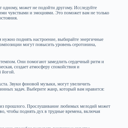
ит одному, может не подойти другому. Исследуйте
шими чувствами и эмоциями. Это поможет вам не только
остояния.
м нужно поднять настроение, выбирайте энергичные
композиции могут повысить уровень серотонина,
 темпом. Они помогают замедлить сердечный ритм и
еская, создает атмосферу спокойствия и
 йогой.
ста. Звуки фоновой музыки, могут увеличить
инных задач. Выберите жанр, который вам нравится:
 из прошлого. Прослушивание любимых мелодий может
во, чтобы поднять дух в трудные времена, включая